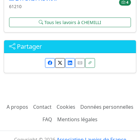
4
61210
Tous les lavoirs à CHEMILLI
Partager
A propos
Contact
Cookies
Données personnelles
FAQ
Mentions légales
Copyright © 2026
Association Lavoirs de France