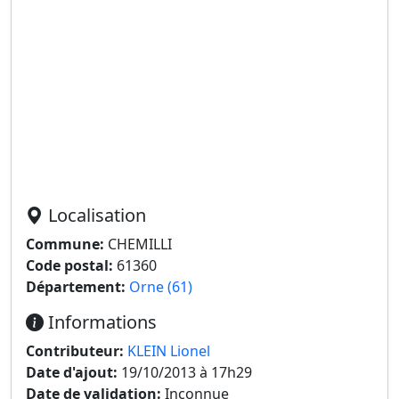
Localisation
Commune:
CHEMILLI
Code postal:
61360
Département:
Orne (61)
Informations
Contributeur:
KLEIN Lionel
Date d'ajout:
19/10/2013 à 17h29
Date de validation:
Inconnue