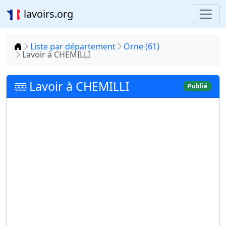
lavoirs.org
Accueil
Liste par département
Orne (61)
Lavoir à CHEMILLI
Lavoir à CHEMILLI
Publié