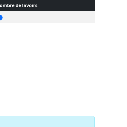
ombre de lavoirs
1