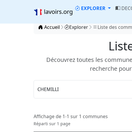
EXPLORER
DEC
lavoirs.org
Accueil
Explorer
Liste des com
List
Découvrez toutes les communes d
recherche pour
Affichage de 1-1 sur 1 communes
Réparti sur 1 page