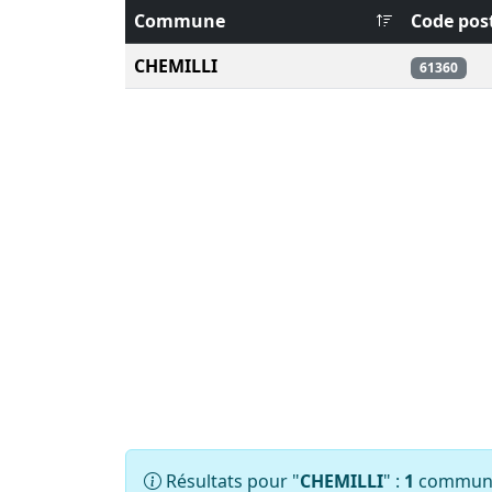
Commune
Code pos
CHEMILLI
61360
Résultats pour "
CHEMILLI
" :
1
commune(