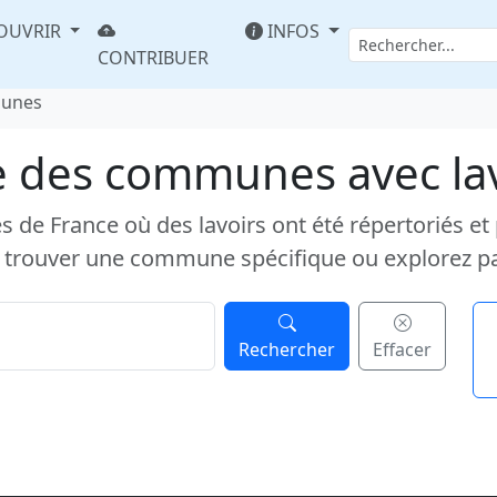
OUVRIR
INFOS
CONTRIBUER
munes
e des communes avec la
e France où des lavoirs ont été répertoriés et pub
 trouver une commune spécifique ou explorez p
Rechercher
Effacer