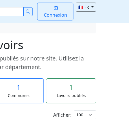
🇫🇷 FR
Connexion
voirs
liés sur notre site. Utilisez la
ar département.
1
1
Communes
Lavoirs publiés
Afficher: