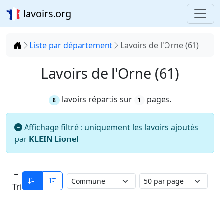
lavoirs.org
Accueil
Liste par département
Lavoirs de l'Orne (61)
Lavoirs de l'Orne (61)
lavoirs répartis sur
pages.
8
1
Affichage filtré : uniquement les lavoirs ajoutés
par
KLEIN Lionel
Tri