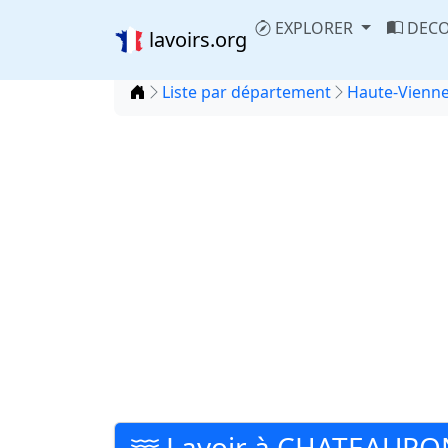
EXPLORER
DECO
lavoirs.org
Accueil
Liste par département
Haute-Vienne
Lavoir à CHATEAUPO