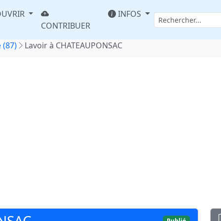
UVRIR
INFOS
CONTRIBUER
 (87)
Lavoir à CHATEAUPONSAC
NSAC
Publié