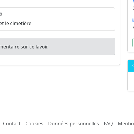
8
t le cimetière.
entaire sur ce lavoir.
Contact
Cookies
Données personnelles
FAQ
Mentio