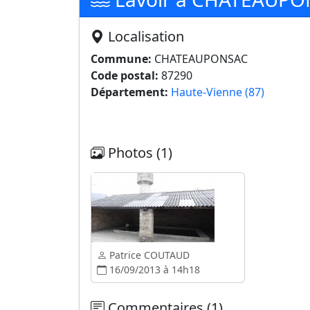
Localisation
Commune:
CHATEAUPONSAC
Code postal:
87290
Département:
Haute-Vienne (87)
Photos (1)
Patrice COUTAUD
16/09/2013 à 14h18
Commentaires (1)