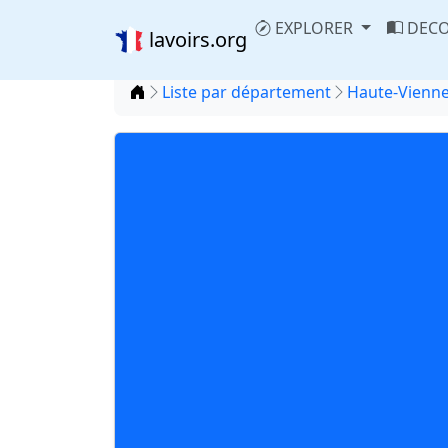
EXPLORER
DECO
lavoirs.org
Accueil
Liste par département
Haute-Vienne