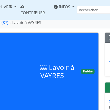
UVRIR
INFOS
CONTRIBUER
 (87)
Lavoir à VAYRES
Lavoir à
Publié
VAYRES