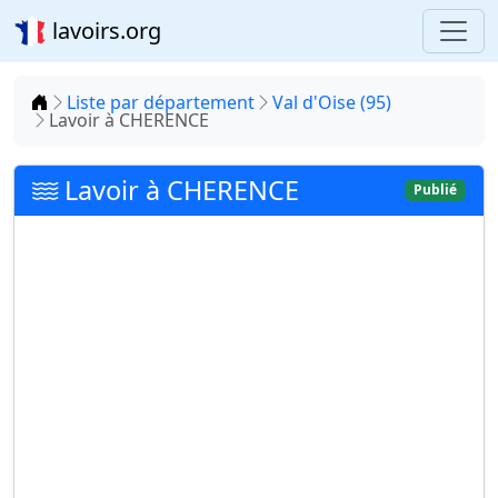
lavoirs.org
Accueil
Liste par département
Val d'Oise (95)
Lavoir à CHERENCE
Lavoir à CHERENCE
Publié