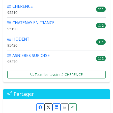
CHERENCE
1
95510
CHATENAY EN FRANCE
2
95190
HODENT
1
95420
ASNIERES SUR OISE
2
95270
Tous les lavoirs à CHERENCE
Partager