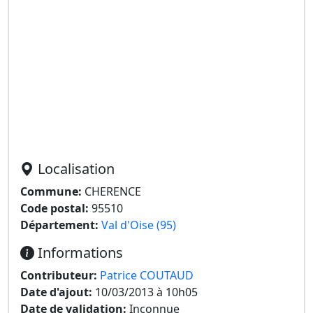
Localisation
Commune:
CHERENCE
Code postal:
95510
Département:
Val d'Oise (95)
Informations
Contributeur:
Patrice COUTAUD
Date d'ajout:
10/03/2013 à 10h05
Date de validation:
Inconnue