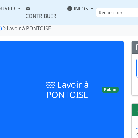
UVRIR
INFOS
CONTRIBUER
)
Lavoir à PONTOISE
Lavoir à
Publié
PONTOISE