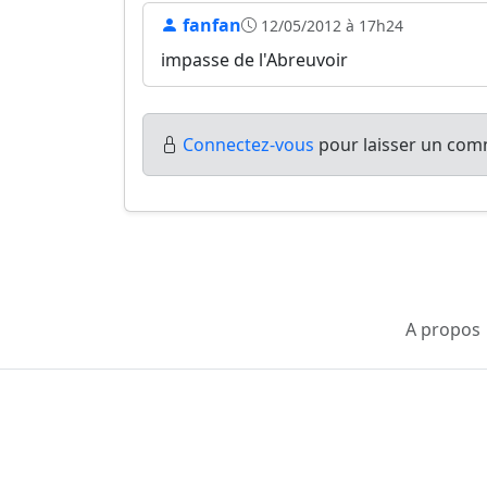
fanfan
12/05/2012 à 17h24
impasse de l'Abreuvoir
Connectez-vous
pour laisser un comm
A propos