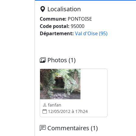
Localisation
Commune:
PONTOISE
Code postal:
95000
Département:
Val d'Oise (95)
Photos (1)
fanfan
12/05/2012 à 17h24
Commentaires (1)