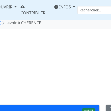
UVRIR
INFOS
CONTRIBUER
)
Lavoir à CHERENCE
Publié