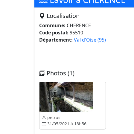
Localisation
Commune:
CHERENCE
Code postal:
95510
Département:
Val d'Oise (95)
Photos (1)
petrus
31/05/2021 à 18h56