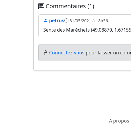
Commentaires (1)
petrus
31/05/2021 à 18h56
Sente des Maréchets (49.08870, 1.67155
Connectez-vous
pour laisser un comm
A propos