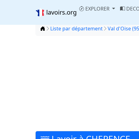
EXPLORER
DECO
lavoirs.org
Accueil
Liste par département
Val d'Oise (95
Lavoir à CHERENCE