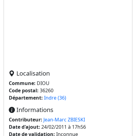
Localisation
Commune:
DIOU
Code postal:
36260
Département:
Indre (36)
Informations
Contributeur:
Jean-Marc ZBIESKI
Date d'ajout:
24/02/2011 à 17h56
Date de validation:
Inconnue