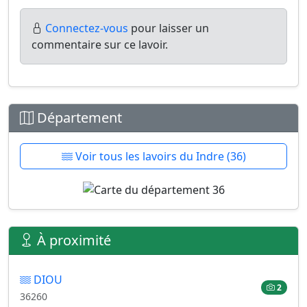
Connectez-vous
pour laisser un
commentaire sur ce lavoir.
Département
Voir tous les lavoirs du Indre (36)
À proximité
DIOU
2
36260