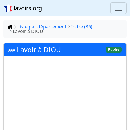
lavoirs.org
Accueil
Liste par département
Indre (36)
Lavoir à DIOU
Lavoir à DIOU
Publié