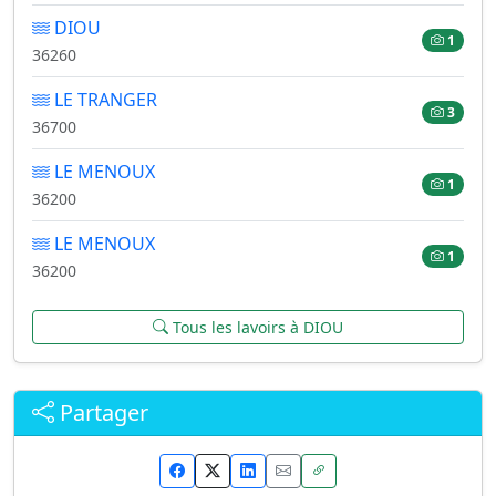
DIOU
1
36260
LE TRANGER
3
36700
LE MENOUX
1
36200
LE MENOUX
1
36200
Tous les lavoirs à DIOU
Partager