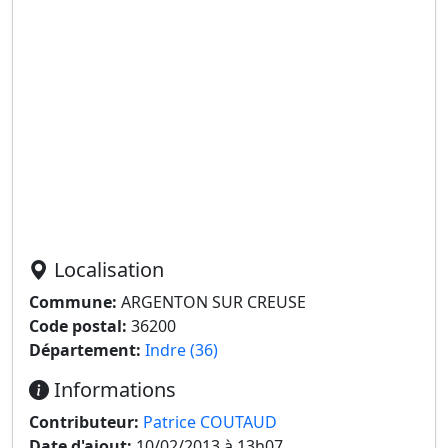
Localisation
Commune:
ARGENTON SUR CREUSE
Code postal:
36200
Département:
Indre (36)
Informations
Contributeur:
Patrice COUTAUD
Date d'ajout:
10/02/2013 à 13h07