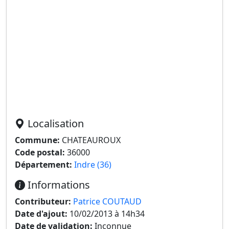
Localisation
Commune:
CHATEAUROUX
Code postal:
36000
Département:
Indre (36)
Informations
Contributeur:
Patrice COUTAUD
Date d'ajout:
10/02/2013 à 14h34
Date de validation:
Inconnue