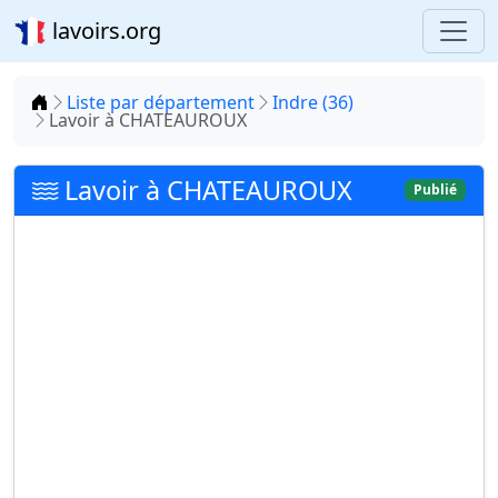
lavoirs.org
Accueil
Liste par département
Indre (36)
Lavoir à CHATEAUROUX
Lavoir à CHATEAUROUX
Publié