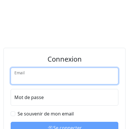
Connexion
Email
Mot de passe
Se souvenir de mon email
Se connecter