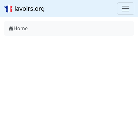
lavoirs.org
Home