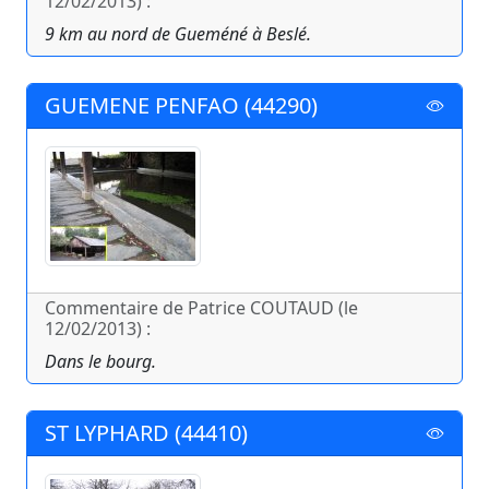
12/02/2013) :
9 km au nord de Gueméné à Beslé.
GUEMENE PENFAO (44290)
Commentaire de Patrice COUTAUD (le
12/02/2013) :
Dans le bourg.
ST LYPHARD (44410)