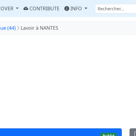
COVER
CONTRIBUTE
INFO
que (44)
Lavoir à NANTES
Publié