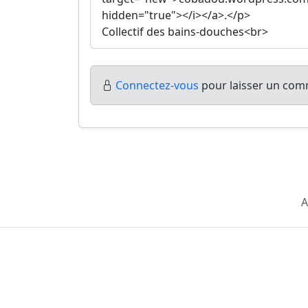
hidden="true"></i></a>.</p>
Collectif des bains-douches<br>
Connectez-vous
pour laisser un comm
A