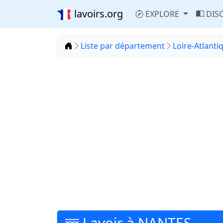
lavoirs.org
EXPLORE
DIS
Accueil
Liste par département
Loire-Atlanti
Lavoir à NANTES