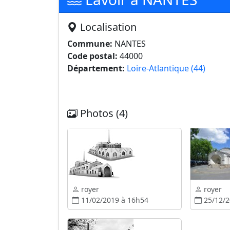
Localisation
Commune:
NANTES
Code postal:
44000
Département:
Loire-Atlantique (44)
Photos (4)
royer
royer
11/02/2019 à 16h54
25/12/2