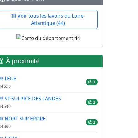
Voir tous les lavoirs du Loire-
Atlantique (44)
À proximité
LEGE
3
44650
ST SULPICE DES LANDES
2
44540
NORT SUR ERDRE
2
44390