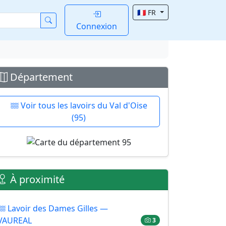
🇫🇷 FR
Connexion
Département
Voir tous les lavoirs du Val d'Oise
(95)
À proximité
Lavoir des Dames Gilles —
VAUREAL
3