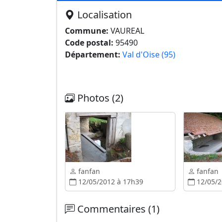
Localisation
Commune:
VAUREAL
Code postal:
95490
Département:
Val d'Oise (95)
Photos (2)
fanfan
fanfan
12/05/2012 à 17h39
12/05/2
Commentaires (1)