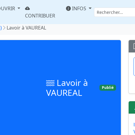
UVRIR
INFOS
CONTRIBUER
)
Lavoir à VAUREAL
Lavoir à
Publié
VAUREAL