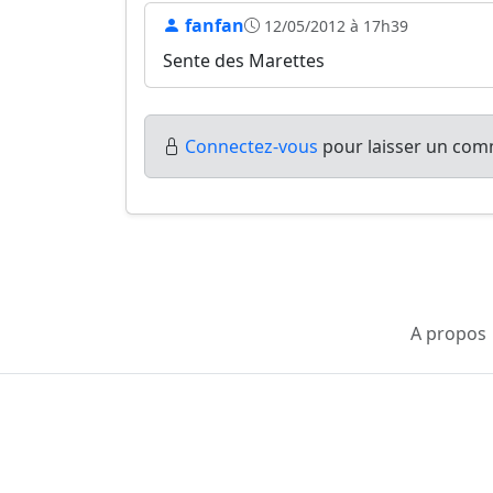
fanfan
12/05/2012 à 17h39
Sente des Marettes
Connectez-vous
pour laisser un comm
A propos