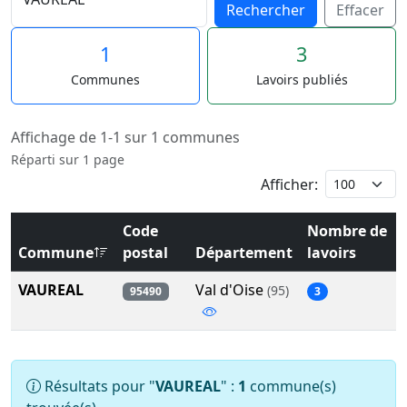
Rechercher
Effacer
1
3
Communes
Lavoirs publiés
Affichage de 1-1 sur 1 communes
Réparti sur 1 page
Afficher:
Code
Nombre de
Commune
postal
Département
lavoirs
VAUREAL
Val d'Oise
(95)
95490
3
Résultats pour "
VAUREAL
" :
1
commune(s)