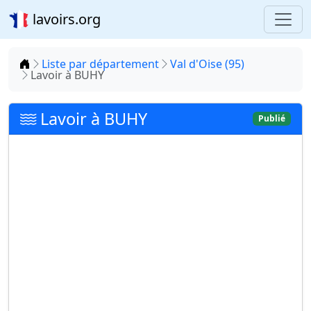
lavoirs.org
Accueil
Liste par département
Val d'Oise (95)
Lavoir à BUHY
Lavoir à BUHY
Publié