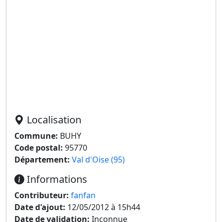
Localisation
Commune:
BUHY
Code postal:
95770
Département:
Val d'Oise (95)
Informations
Contributeur:
fanfan
Date d'ajout:
12/05/2012 à 15h44
Date de validation:
Inconnue