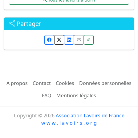
Partager
A propos
Contact
Cookies
Données personnelles
FAQ
Mentions légales
Copyright © 2026
Association Lavoirs de France
w w w . l a v o i r s . o r g