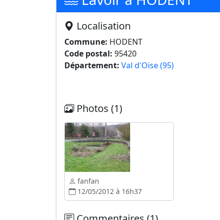
Localisation
Commune:
HODENT
Code postal:
95420
Département:
Val d'Oise (95)
Photos (1)
fanfan
12/05/2012 à 16h37
Commentaires (1)