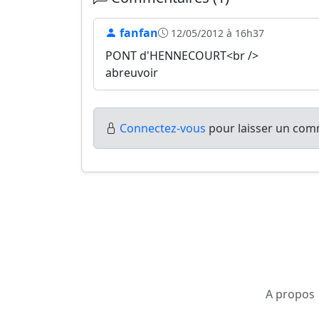
fanfan
12/05/2012 à 16h37
PONT d'HENNECOURT<br />
abreuvoir
Connectez-vous
pour laisser un comm
A propos