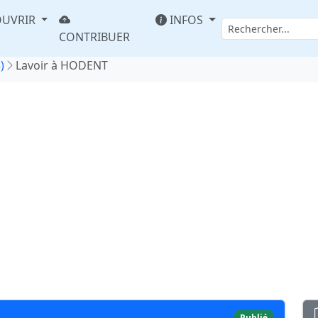
UVRIR
INFOS
CONTRIBUER
)
Lavoir à HODENT
Publié