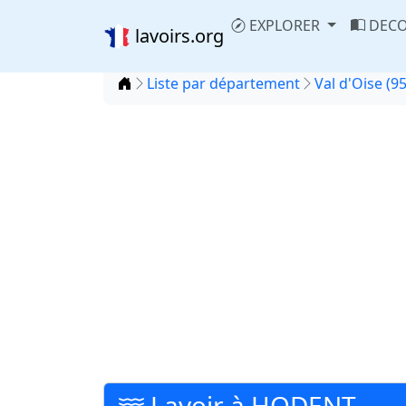
EXPLORER
DECO
lavoirs.org
Accueil
Liste par département
Val d'Oise (95
Lavoir à HODENT