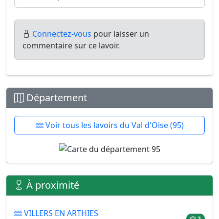
Connectez-vous
pour laisser un
commentaire sur ce lavoir.
Département
Voir tous les lavoirs du Val d'Oise (95)
À proximité
VILLERS EN ARTHIES
2