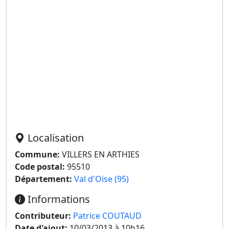
Localisation
Commune:
VILLERS EN ARTHIES
Code postal:
95510
Département:
Val d'Oise (95)
Informations
Contributeur:
Patrice COUTAUD
Date d'ajout:
10/03/2013 à 10h16