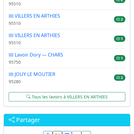
95510
VILLERS EN ARTHIES
2
95510
VILLERS EN ARTHIES
1
95510
Lavoir Dory — CHARS
1
95750
JOUY LE MOUTIER
2
95280
Tous les lavoirs à VILLERS EN ARTHIES
Partager