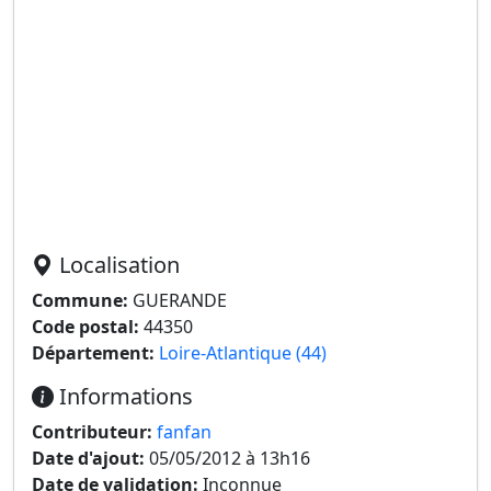
Localisation
Commune:
GUERANDE
Code postal:
44350
Département:
Loire-Atlantique (44)
Informations
Contributeur:
fanfan
Date d'ajout:
05/05/2012 à 13h16
Date de validation:
Inconnue