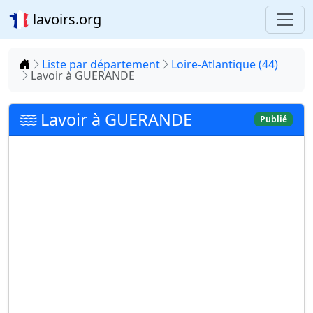
lavoirs.org
Accueil
Liste par département
Loire-Atlantique (44)
Lavoir à GUERANDE
Lavoir à GUERANDE
Publié