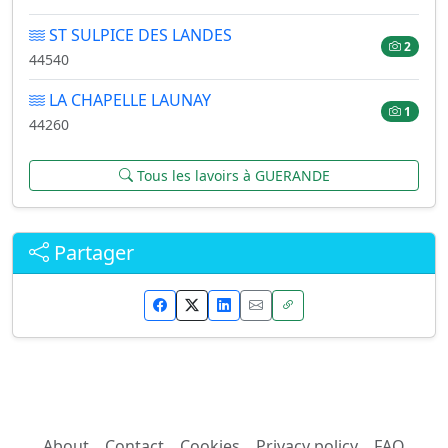
ST SULPICE DES LANDES
2
44540
LA CHAPELLE LAUNAY
1
44260
Tous les lavoirs à GUERANDE
Partager
About
Contact
Cookies
Privacy policy
FAQ