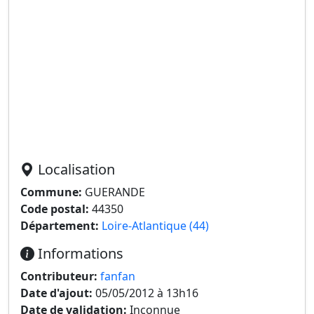
Localisation
Commune:
GUERANDE
Code postal:
44350
Département:
Loire-Atlantique (44)
Informations
Contributeur:
fanfan
Date d'ajout:
05/05/2012 à 13h16
Date de validation:
Inconnue