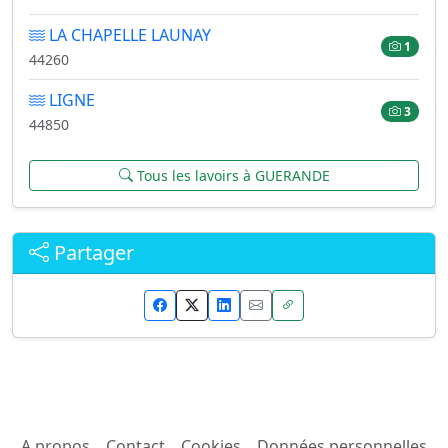
LA CHAPELLE LAUNAY
1
44260
LIGNE
3
44850
Tous les lavoirs à GUERANDE
Partager
A propos
Contact
Cookies
Données personnelles