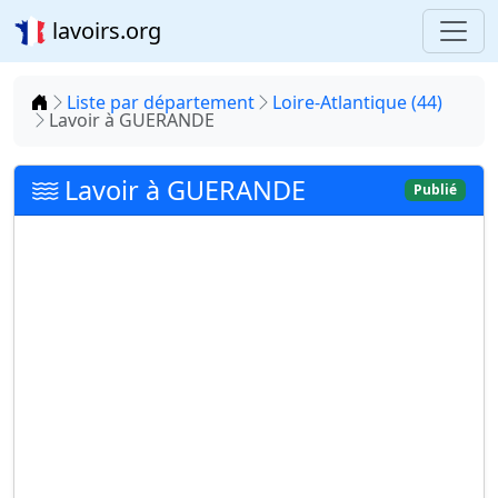
lavoirs.org
Accueil
Liste par département
Loire-Atlantique (44)
Lavoir à GUERANDE
Lavoir à GUERANDE
Publié