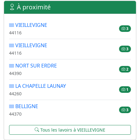
À proximité
VIEILLEVIGNE
3
44116
VIEILLEVIGNE
3
44116
NORT SUR ERDRE
2
44390
LA CHAPELLE LAUNAY
1
44260
BELLIGNE
3
44370
Tous les lavoirs à VIEILLEVIGNE