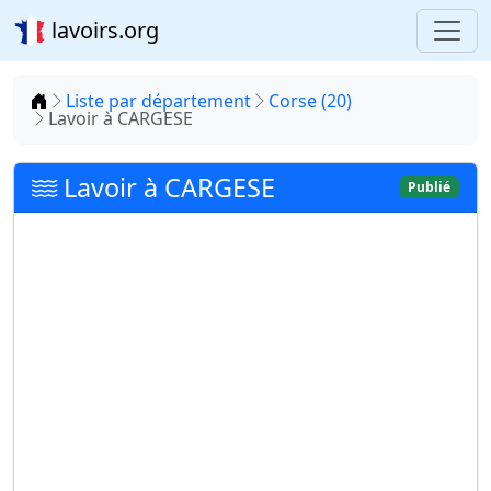
lavoirs.org
Accueil
Liste par département
Corse (20)
Lavoir à CARGESE
Lavoir à CARGESE
Publié