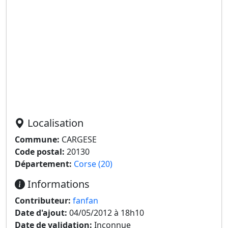
Localisation
Commune:
CARGESE
Code postal:
20130
Département:
Corse (20)
Informations
Contributeur:
fanfan
Date d'ajout:
04/05/2012 à 18h10
Date de validation:
Inconnue