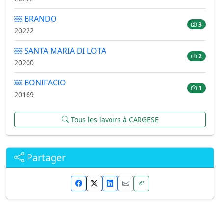
BRANDO
3
20222
SANTA MARIA DI LOTA
2
20200
BONIFACIO
1
20169
Tous les lavoirs à CARGESE
Partager