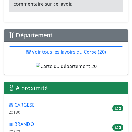
commentaire sur ce lavoir.
Département
Voir tous les lavoirs du Corse (20)
À proximité
CARGESE
2
20130
BRANDO
2
20222