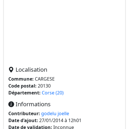
Localisation
Commune:
CARGESE
Code postal:
20130
Département:
Corse (20)
Informations
Contributeur:
godelu joelle
Date d'ajout:
27/01/2014 à 12h01
Date de validation:
Inconnue