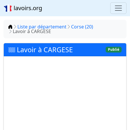
lavoirs.org
Accueil
Liste par département
Corse (20)
Lavoir à CARGESE
Lavoir à CARGESE
Publié