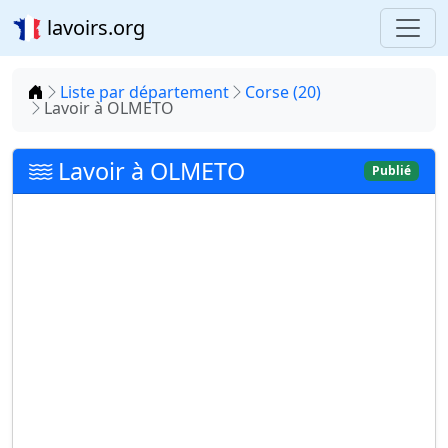
lavoirs.org
Accueil
Liste par département
Corse (20)
Lavoir à OLMETO
Lavoir à OLMETO
Publié