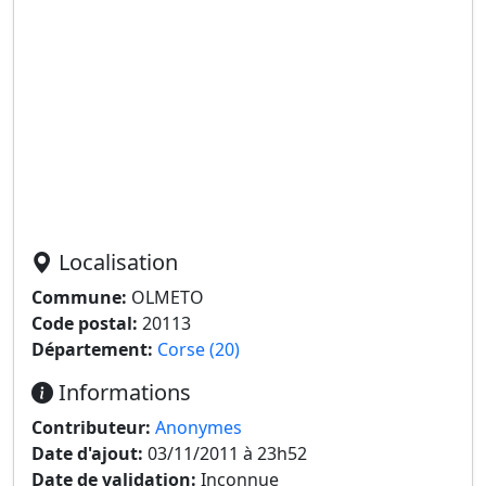
Localisation
Commune:
OLMETO
Code postal:
20113
Département:
Corse (20)
Informations
Contributeur:
Anonymes
Date d'ajout:
03/11/2011 à 23h52
Date de validation:
Inconnue