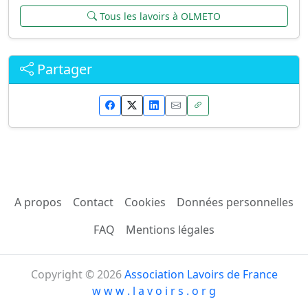
Tous les lavoirs à OLMETO
Partager
A propos
Contact
Cookies
Données personnelles
FAQ
Mentions légales
Copyright © 2026
Association Lavoirs de France
w w w . l a v o i r s . o r g