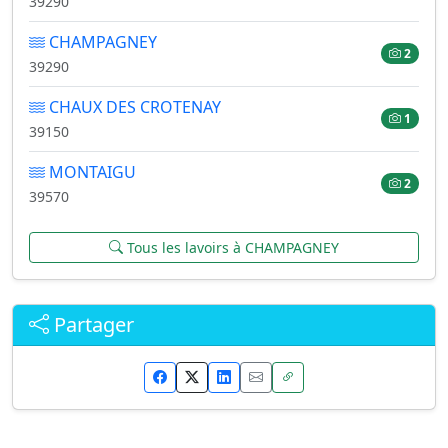
39290
CHAMPAGNEY
2
39290
CHAUX DES CROTENAY
1
39150
MONTAIGU
2
39570
Tous les lavoirs à CHAMPAGNEY
Partager