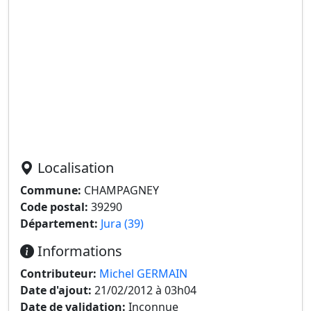
Localisation
Commune:
CHAMPAGNEY
Code postal:
39290
Département:
Jura (39)
Informations
Contributeur:
Michel GERMAIN
Date d'ajout:
21/02/2012 à 03h04
Date de validation:
Inconnue