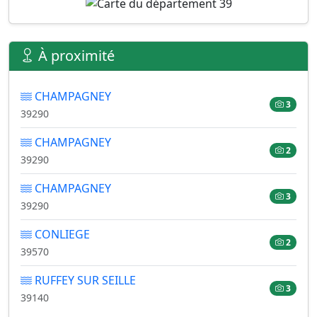
À proximité
CHAMPAGNEY
3
39290
CHAMPAGNEY
2
39290
CHAMPAGNEY
3
39290
CONLIEGE
2
39570
RUFFEY SUR SEILLE
3
39140