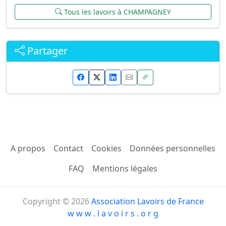
Tous les lavoirs à CHAMPAGNEY
Partager
A propos
Contact
Cookies
Données personnelles
FAQ
Mentions légales
Copyright © 2026
Association Lavoirs de France
w w w . l a v o i r s . o r g