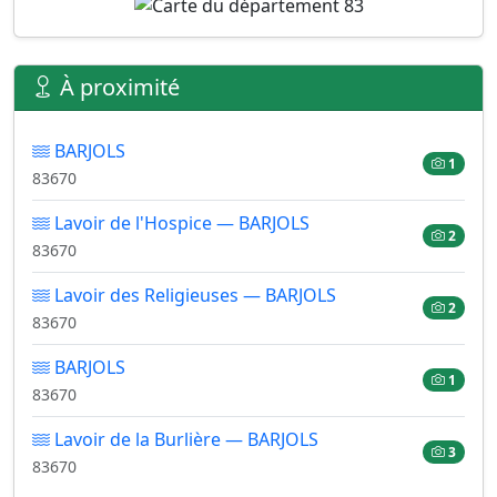
À proximité
BARJOLS
1
83670
Lavoir de l'Hospice — BARJOLS
2
83670
Lavoir des Religieuses — BARJOLS
2
83670
BARJOLS
1
83670
Lavoir de la Burlière — BARJOLS
3
83670