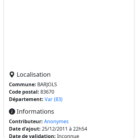
Localisation
Commune:
BARJOLS
Code postal:
83670
Département:
Var (83)
Informations
Contributeur:
Anonymes
Date d'ajout:
25/12/2011 à 22h54
Date de validation:
Inconnue