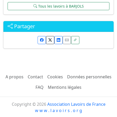
Tous les lavoirs à BARJOLS
Partager
A propos
Contact
Cookies
Données personnelles
FAQ
Mentions légales
Copyright © 2026
Association Lavoirs de France
w w w . l a v o i r s . o r g