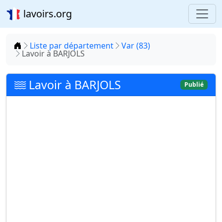
lavoirs.org
Accueil
Liste par département
Var (83)
Lavoir à BARJOLS
Lavoir à BARJOLS
Publié