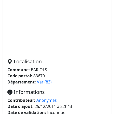
Localisation
Commune:
BARJOLS
Code postal:
83670
Département:
Var (83)
Informations
Contributeur:
Anonymes
Date d'ajout:
25/12/2011 à 22h43
Date de validation:
Inconnue