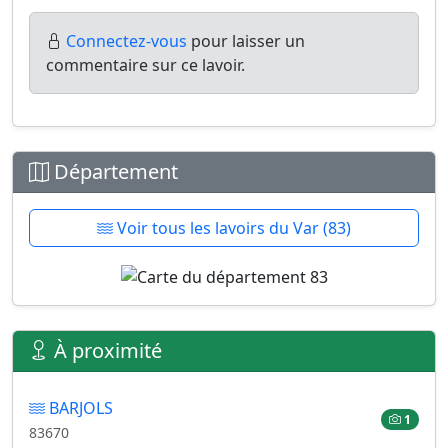
Connectez-vous
pour laisser un
commentaire sur ce lavoir.
Département
Voir tous les lavoirs du Var (83)
À proximité
BARJOLS
1
83670