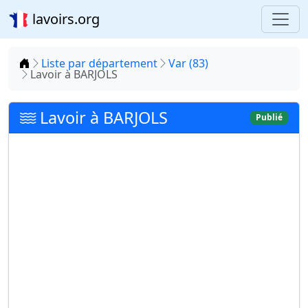
lavoirs.org
Accueil
Liste par département
Var (83)
Lavoir à BARJOLS
Lavoir à BARJOLS
Publié