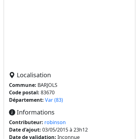
Localisation
Commune:
BARJOLS
Code postal:
83670
Département:
Var (83)
Informations
Contributeur:
robinson
Date d'ajout:
03/05/2015 à 23h12
Date de validation:
Inconnue