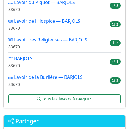
Lavoir du Piquet — BARJOLS
2
83670
Lavoir de l'Hospice — BARJOLS
2
83670
Lavoir des Religieuses — BARJOLS
2
83670
BARJOLS
1
83670
Lavoir de la Burlière — BARJOLS
3
83670
Tous les lavoirs à BARJOLS
Partager