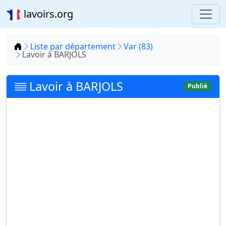
lavoirs.org
Accueil
Liste par département
Var (83)
Lavoir à BARJOLS
Lavoir à BARJOLS
Publié