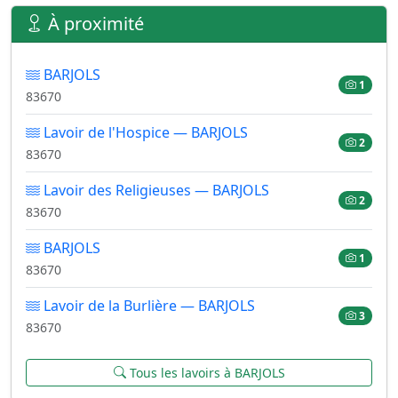
À proximité
BARJOLS
1
83670
Lavoir de l'Hospice — BARJOLS
2
83670
Lavoir des Religieuses — BARJOLS
2
83670
BARJOLS
1
83670
Lavoir de la Burlière — BARJOLS
3
83670
Tous les lavoirs à BARJOLS