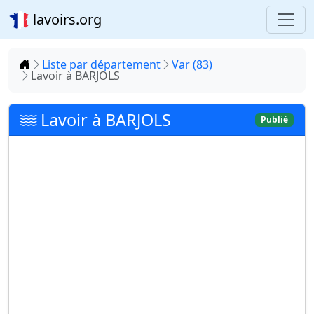
lavoirs.org
Accueil
Liste par département
Var (83)
Lavoir à BARJOLS
Lavoir à BARJOLS
Publié