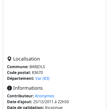
Localisation
Commune:
BARJOLS
Code postal:
83670
Département:
Var (83)
Informations
Contributeur:
Anonymes
Date d'ajout:
25/12/2011 à 22h50
Date de validation:
Inconnue