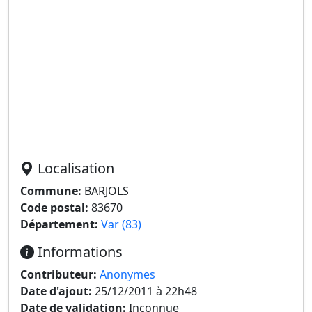
Localisation
Commune:
BARJOLS
Code postal:
83670
Département:
Var (83)
Informations
Contributeur:
Anonymes
Date d'ajout:
25/12/2011 à 22h48
Date de validation:
Inconnue