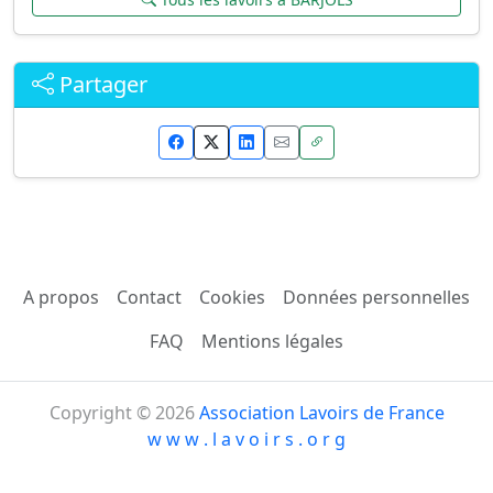
Partager
A propos
Contact
Cookies
Données personnelles
FAQ
Mentions légales
Copyright © 2026
Association Lavoirs de France
w w w . l a v o i r s . o r g