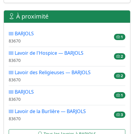
À proximité
BARJOLS
1
83670
Lavoir de l'Hospice — BARJOLS
2
83670
Lavoir des Religieuses — BARJOLS
2
83670
BARJOLS
1
83670
Lavoir de la Burlière — BARJOLS
3
83670
Tous les lavoirs à BARJOLS