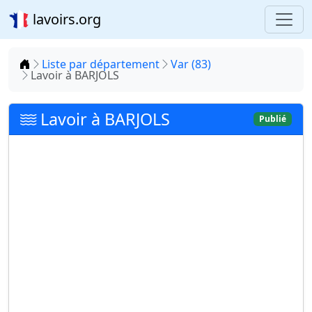
lavoirs.org
Accueil
Liste par département
Var (83)
Lavoir à BARJOLS
Lavoir à BARJOLS
Publié