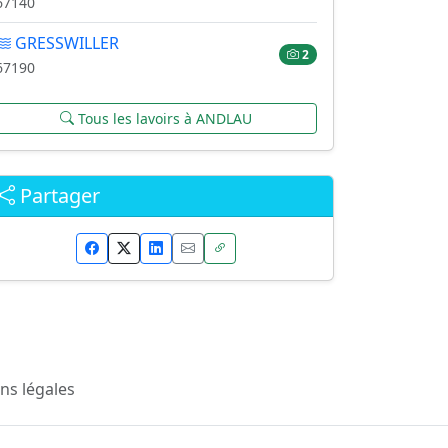
67140
GRESSWILLER
2
67190
Tous les lavoirs à ANDLAU
Partager
ns légales