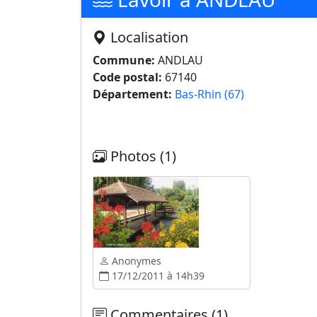
Localisation
Commune:
ANDLAU
Code postal:
67140
Département:
Bas-Rhin (67)
Photos (1)
Anonymes
17/12/2011 à 14h39
Commentaires (1)