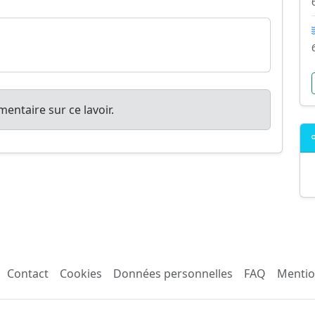
entaire sur ce lavoir.
Contact
Cookies
Données personnelles
FAQ
Mentio