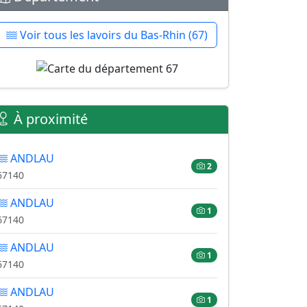
Voir tous les lavoirs du Bas-Rhin (67)
À proximité
ANDLAU
2
67140
ANDLAU
1
67140
ANDLAU
1
67140
ANDLAU
1