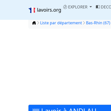
EXPLORER
DECO
lavoirs.org
Accueil
Liste par département
Bas-Rhin (67)
Lavoir à ANDLAU