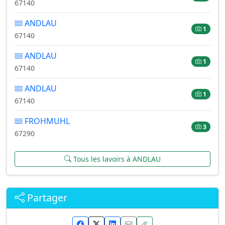
67140
ANDLAU
1
67140
ANDLAU
1
67140
ANDLAU
1
67140
FROHMUHL
3
67290
Tous les lavoirs à ANDLAU
Partager