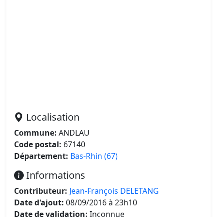
Localisation
Commune:
ANDLAU
Code postal:
67140
Département:
Bas-Rhin (67)
Informations
Contributeur:
Jean-François DELETANG
Date d'ajout:
08/09/2016 à 23h10
Date de validation:
Inconnue