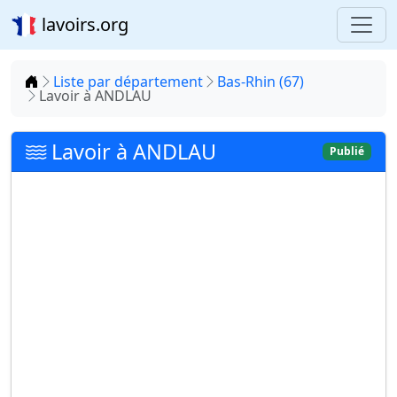
lavoirs.org
Accueil
Liste par département
Bas-Rhin (67)
Lavoir à ANDLAU
Lavoir à ANDLAU
Publié