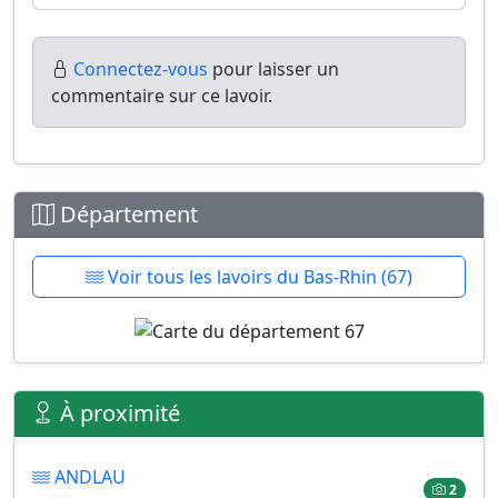
Connectez-vous
pour laisser un
commentaire sur ce lavoir.
Département
Voir tous les lavoirs du Bas-Rhin (67)
À proximité
ANDLAU
2