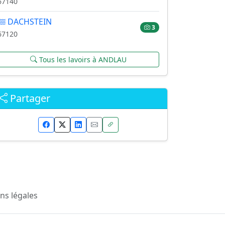
67140
DACHSTEIN
3
67120
Tous les lavoirs à ANDLAU
Partager
ns légales