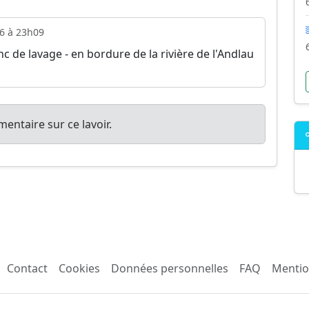
6 à 23h09
nc de lavage - en bordure de la rivière de l'Andlau
entaire sur ce lavoir.
Contact
Cookies
Données personnelles
FAQ
Mentio