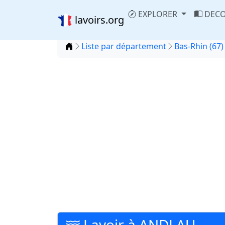
EXPLORER
DECO
lavoirs.org
Accueil
Liste par département
Bas-Rhin (67)
Lavoir à ANDLAU