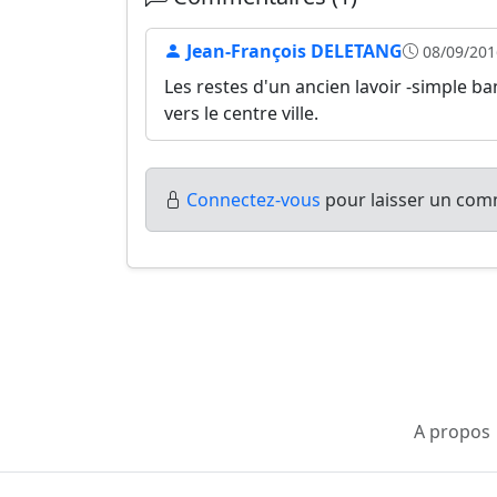
Jean-François DELETANG
08/09/201
Les restes d'un ancien lavoir -simple ba
vers le centre ville.
Connectez-vous
pour laisser un comm
A propos