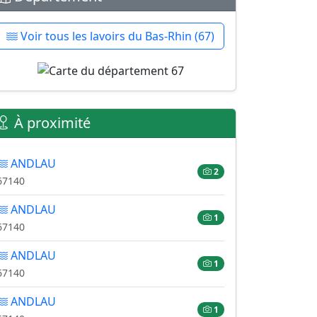
Voir tous les lavoirs du Bas-Rhin (67)
À proximité
ANDLAU
2
67140
ANDLAU
1
67140
ANDLAU
1
67140
ANDLAU
1