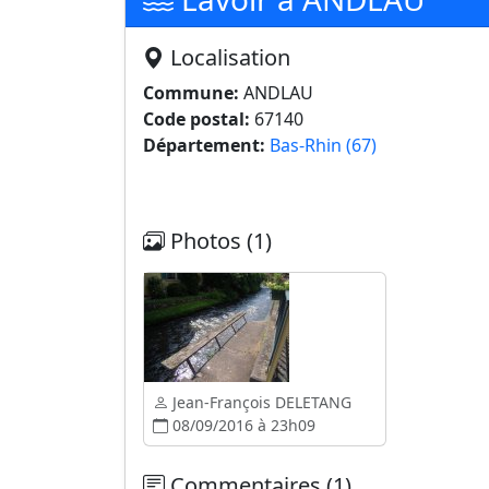
Localisation
Commune:
ANDLAU
Code postal:
67140
Département:
Bas-Rhin (67)
Photos (1)
Jean-François DELETANG
08/09/2016 à 23h09
Commentaires (1)