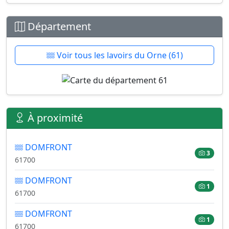
Département
Voir tous les lavoirs du Orne (61)
À proximité
DOMFRONT
3
61700
DOMFRONT
1
61700
DOMFRONT
1
61700