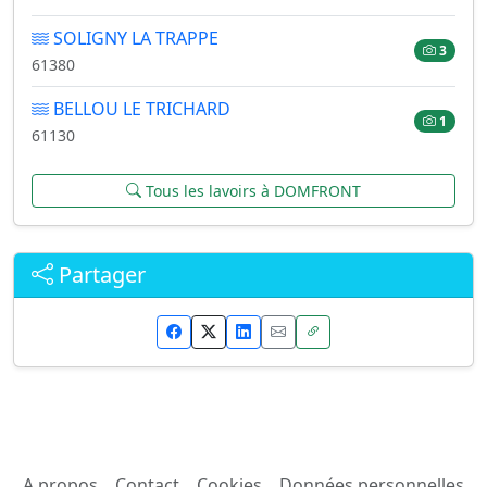
SOLIGNY LA TRAPPE
3
61380
BELLOU LE TRICHARD
1
61130
Tous les lavoirs à DOMFRONT
Partager
A propos
Contact
Cookies
Données personnelles