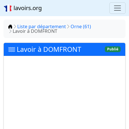
lavoirs.org
Accueil
Liste par département
Orne (61)
Lavoir à DOMFRONT
Lavoir à DOMFRONT
Publié