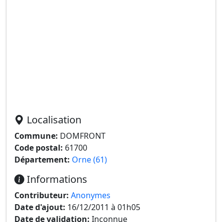
Localisation
Commune:
DOMFRONT
Code postal:
61700
Département:
Orne (61)
Informations
Contributeur:
Anonymes
Date d'ajout:
16/12/2011 à 01h05
Date de validation:
Inconnue