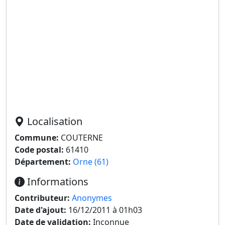
Localisation
Commune:
COUTERNE
Code postal:
61410
Département:
Orne (61)
Informations
Contributeur:
Anonymes
Date d'ajout:
16/12/2011 à 01h03
Date de validation:
Inconnue