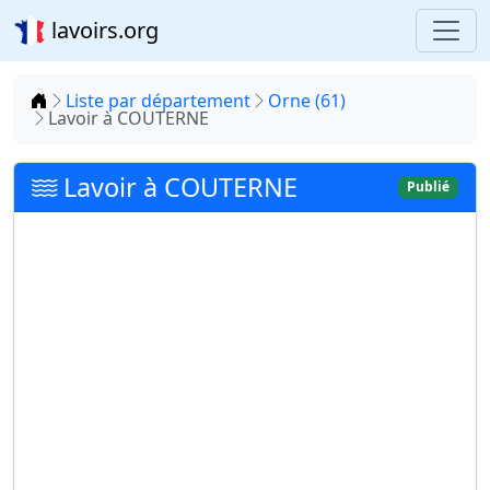
lavoirs.org
Accueil
Liste par département
Orne (61)
Lavoir à COUTERNE
Lavoir à COUTERNE
Publié