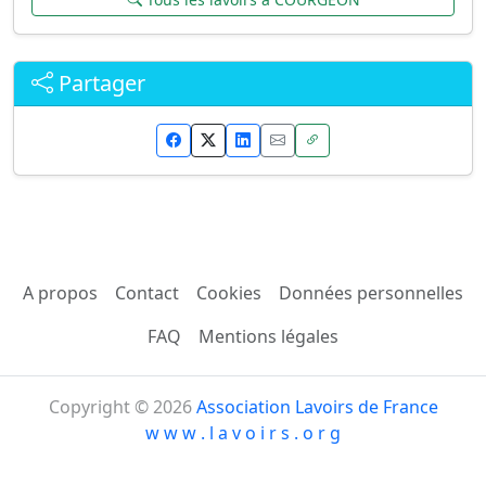
Partager
A propos
Contact
Cookies
Données personnelles
FAQ
Mentions légales
Copyright © 2026
Association Lavoirs de France
w w w . l a v o i r s . o r g