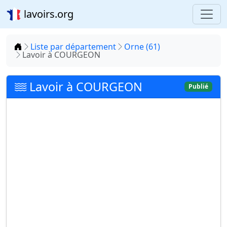
lavoirs.org
Accueil
Liste par département
Orne (61)
Lavoir à COURGEON
Lavoir à COURGEON
Publié