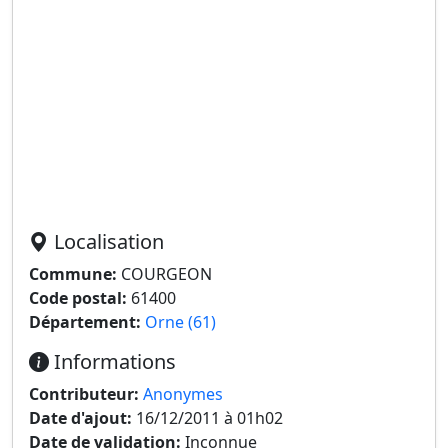
Localisation
Commune:
COURGEON
Code postal:
61400
Département:
Orne (61)
Informations
Contributeur:
Anonymes
Date d'ajout:
16/12/2011 à 01h02
Date de validation:
Inconnue