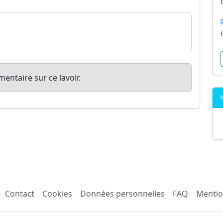
entaire sur ce lavoir.
Contact
Cookies
Données personnelles
FAQ
Mentio