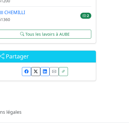
61200
CHEMILLI
2
61360
Tous les lavoirs à AUBE
Partager
ns légales