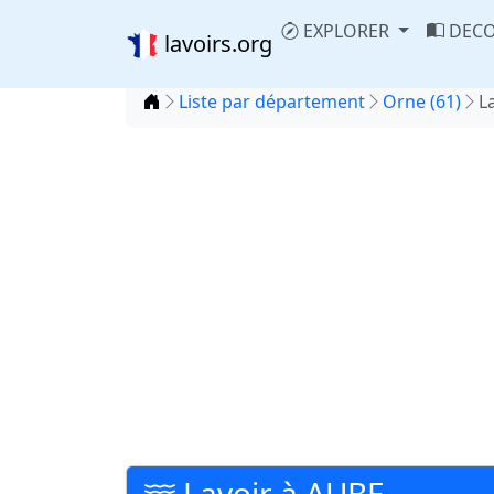
EXPLORER
DECO
lavoirs.org
Accueil
Liste par département
Orne (61)
L
Lavoir à AUBE