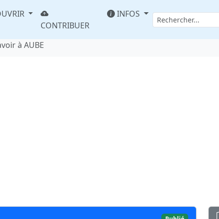
UVRIR
INFOS
CONTRIBUER
avoir à AUBE
Publié