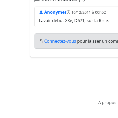
Anonymes
16/12/2011 à 00h52
Lavoir début XXe, D671, sur la Risle.
Connectez-vous
pour laisser un comm
A propos