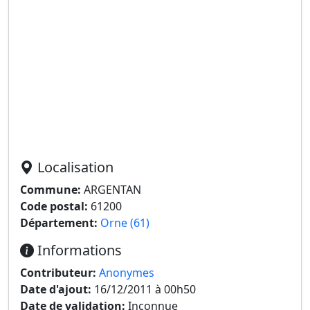
Localisation
Commune:
ARGENTAN
Code postal:
61200
Département:
Orne (61)
Informations
Contributeur:
Anonymes
Date d'ajout:
16/12/2011 à 00h50
Date de validation:
Inconnue