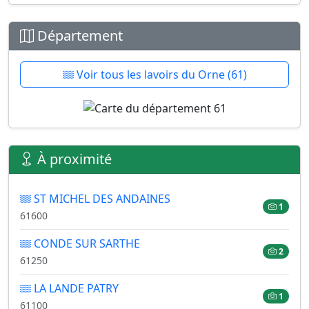
Département
Voir tous les lavoirs du Orne (61)
À proximité
ST MICHEL DES ANDAINES
1
61600
CONDE SUR SARTHE
2
61250
LA LANDE PATRY
1
61100