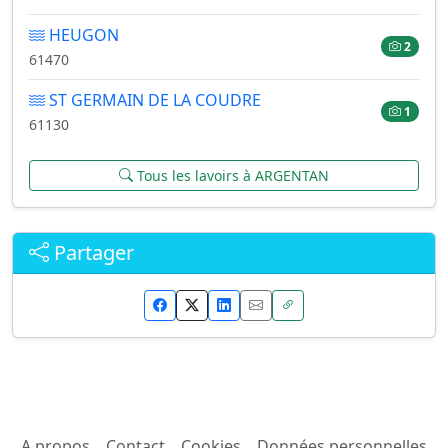
HEUGON
2
61470
ST GERMAIN DE LA COUDRE
1
61130
Tous les lavoirs à ARGENTAN
Partager
A propos
Contact
Cookies
Données personnelles