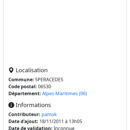
Localisation
Commune:
SPERACEDES
Code postal:
06530
Département:
Alpes-Maritimes (06)
Informations
Contributeur:
pamok
Date d'ajout:
18/11/2011 à 13h05
Date de validation:
Inconnue