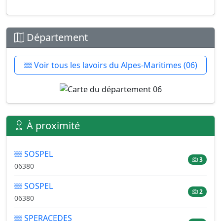
Département
Voir tous les lavoirs du Alpes-Maritimes (06)
À proximité
SOSPEL
3
06380
SOSPEL
2
06380
SPERACEDES