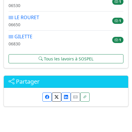
1
06530
LE ROURET
1
06650
GILETTE
1
06830
Tous les lavoirs à SOSPEL
Partager