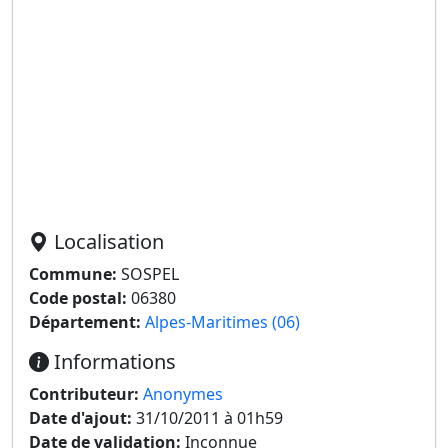
Localisation
Commune:
SOSPEL
Code postal:
06380
Département:
Alpes-Maritimes (06)
Informations
Contributeur:
Anonymes
Date d'ajout:
31/10/2011 à 01h59
Date de validation:
Inconnue