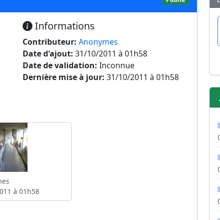
Informations
Contributeur:
Anonymes
Date d'ajout:
31/10/2011 à 01h58
Date de validation:
Inconnue
Dernière mise à jour:
31/10/2011 à 01h58
mes
011 à 01h58