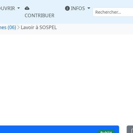
UVRIR
INFOS
CONTRIBUER
es (06)
Lavoir à SOSPEL
Publié