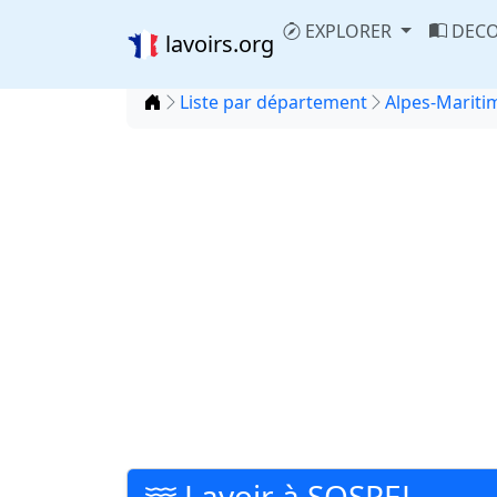
EXPLORER
DECO
lavoirs.org
Accueil
Liste par département
Alpes-Maritim
Lavoir à SOSPEL