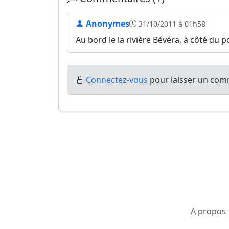
Anonymes
31/10/2011 à 01h58
Au bord le la rivière Bévéra, à côté du p
Connectez-vous
pour laisser un comm
A propos