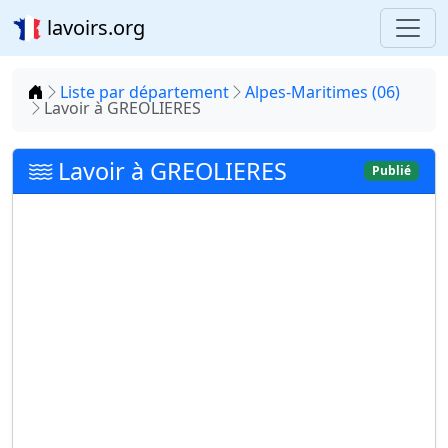
lavoirs.org
Accueil
Liste par département
Alpes-Maritimes (06)
Lavoir à GREOLIERES
Lavoir à GREOLIERES
Publié