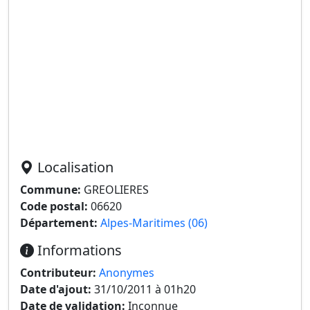
Localisation
Commune:
GREOLIERES
Code postal:
06620
Département:
Alpes-Maritimes (06)
Informations
Contributeur:
Anonymes
Date d'ajout:
31/10/2011 à 01h20
Date de validation:
Inconnue