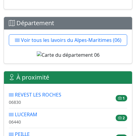
Département
Voir tous les lavoirs du Alpes-Maritimes (06)
À proximité
REVEST LES ROCHES
1
06830
LUCERAM
2
06440
PEILLE