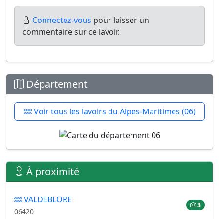
Connectez-vous
pour laisser un
commentaire sur ce lavoir.
Département
Voir tous les lavoirs du Alpes-Maritimes (06)
À proximité
VALDEBLORE
3
06420