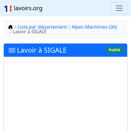
lavoirs.org
Accueil
Liste par département
Alpes-Maritimes (06)
Lavoir à SIGALE
Lavoir à SIGALE
Publié