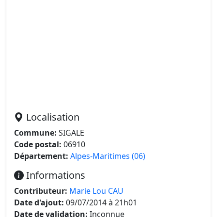
Localisation
Commune:
SIGALE
Code postal:
06910
Département:
Alpes-Maritimes (06)
Informations
Contributeur:
Marie Lou CAU
Date d'ajout:
09/07/2014 à 21h01
Date de validation:
Inconnue