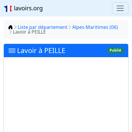
lavoirs.org
Accueil
Liste par département
Alpes-Maritimes (06)
Lavoir à PEILLE
Lavoir à PEILLE
Publié