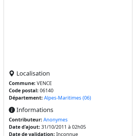
Localisation
Commune:
VENCE
Code postal:
06140
Département:
Alpes-Maritimes (06)
Informations
Contributeur:
Anonymes
Date d'ajout:
31/10/2011 à 02h05
Date de validation:
Inconnue