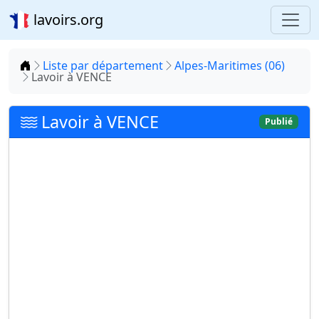
lavoirs.org
Accueil
Liste par département
Alpes-Maritimes (06)
Lavoir à VENCE
Lavoir à VENCE
Publié