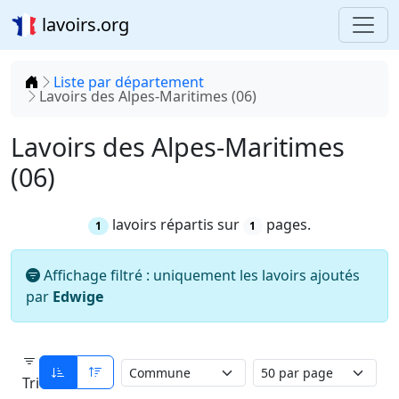
lavoirs.org
Accueil
Liste par département
Lavoirs des Alpes-Maritimes (06)
Lavoirs des Alpes-Maritimes
(06)
lavoirs répartis sur
pages.
1
1
Affichage filtré : uniquement les lavoirs ajoutés
par
Edwige
Tri