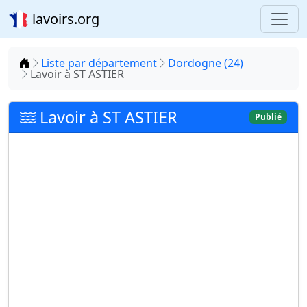
lavoirs.org
Accueil
Liste par département
Dordogne (24)
Lavoir à ST ASTIER
Lavoir à ST ASTIER
Publié