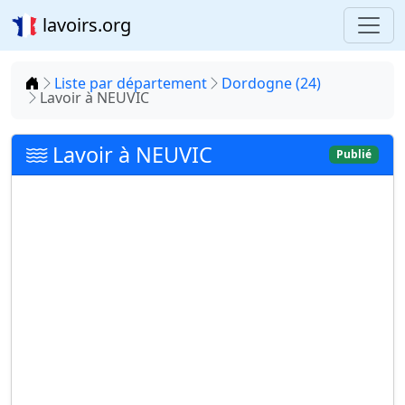
lavoirs.org
Accueil
Liste par département
Dordogne (24)
Lavoir à NEUVIC
Lavoir à NEUVIC
Publié