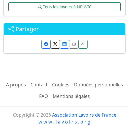
Tous les lavoirs à NEUVIC
Partager
A propos
Contact
Cookies
Données personnelles
FAQ
Mentions légales
Copyright © 2026
Association Lavoirs de France
w w w . l a v o i r s . o r g