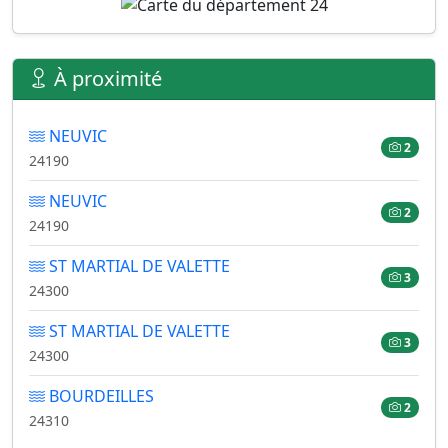
À proximité
NEUVIC
2
24190
NEUVIC
2
24190
ST MARTIAL DE VALETTE
3
24300
ST MARTIAL DE VALETTE
3
24300
BOURDEILLES
2
24310